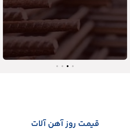
قیمـت روز آهن آلات