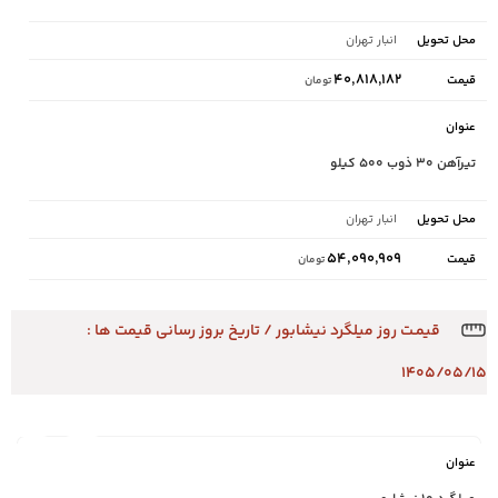
انبار تهران
۴۰,۸۱۸,۱۸۲
تومان
تیرآهن ۳۰ ذوب ۵۰۰ کیلو
انبار تهران
۵۴,۰۹۰,۹۰۹
تومان
قیمـت روز میلگرد نیشابور / تاریخ بروز رسانی قیمت ها :
۱۴۰۵/۰۵/۱۵
محل
نام
قیمت
تحویل