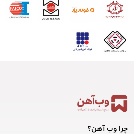
چرا وب آهن؟