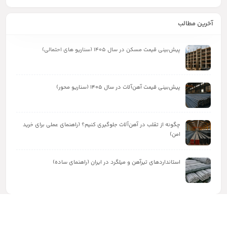
آخرین مطالب
پیش‌بینی قیمت مسکن در سال ۱۴۰۵ (سناریو های احتمالی)
پیش‌بینی قیمت آهن‌آلات در سال ۱۴۰۵ (سناریو محور)
چگونه از تقلب در آهن‌آلات جلوگیری کنیم؟ (راهنمای عملی برای خرید
امن)
استانداردهای تیرآهن و میلگرد در ایران (راهنمای ساده)