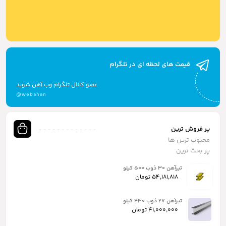
قیمت های لحظه ای در تلگرام
عضو کانال تلگرام وب آهن شوید
@webahan
پر فروش ترین
محبوب ترین ها
پر بحث ترین
تیرآهن ۳۰ ذوب ۵۰۰ کیلو
54,181,818
تومان
تیرآهن ۲۷ ذوب ۴۳۰ کیلو
41,000,000
تومان