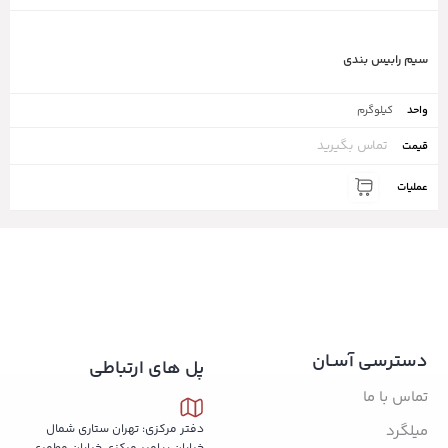
سیم رابیس بندی
کیلوگرم
تماس بگیرید
دسترسی آسـان
پل های ارتباطی
تماس با ما
میلگرد
دفتر مرکزی: تهران ستاری شمال