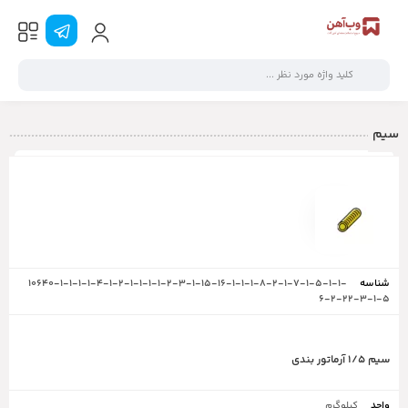
سیم
عکس
کد
نام
سایز
واحـد
قیمت
عملیات
10640-1-1-1-1-4-1-2-1-1-1-1-2-3-1-15-16-1-1-1-8-2-1-7-1-5-1-1-
6-2-22-3-1-5
سیم ۱/۵ آرماتور بندی
کیلوگرم