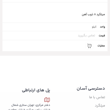
میلگرد ۸ ذوب آهن
کیلو
تماس بگیرید
دسترسی آسـان
پل های ارتباطی
تماس با ما
میلگرد
دفتر مرکزی: تهران ستاری شمال
خیابان پیامبر مرکزی خیابان مطهری