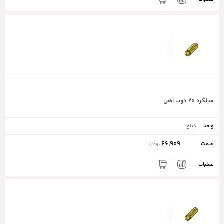
میلگرد ۲۰ ذوب آهن
کیلو
66,909
تومان