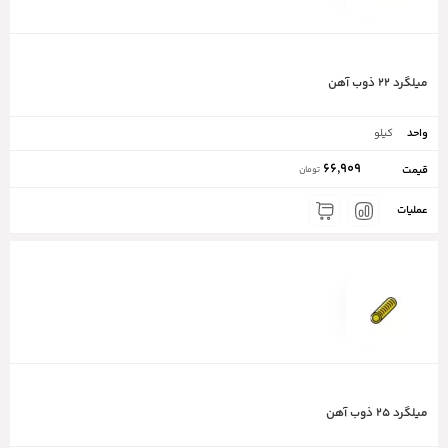
میلگرد ۲۲ ذوب آهن
کیلو
66,909
تومان
میلگرد ۲۵ ذوب آهن