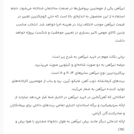
تیرآهن یکی از مهمترین پروفیل‌ها در صنعت ساختمان شناخته می‌شود. حجم
استفاده از این محصول به اندازه‌ای بالا است که حتی کوچکترین تغییر در
قیمت تیرآهن موجب اختلاف زیاد در هزینه اجرا خواهد شد. انتخاب مناسب
چنین کالای مهمی تاثیر بسیاری در تعیین موفقیت و شکست پروژه خواهد
داشت.
برخی نکات مهم در خرید تیرآهن به شرح زیر است:
عرضه تیرآهن به دو صورت شاخه‌ای و کیلویی صورت می‌پذیرد.
پرکاربردترین نوع تیرآهن سایزهای ۱۴، ۱۶ و ۱۸ است.
برندهای کرمانشاه، ذوب آهن، فایکو، آرین، یزد و بناب از مهمترین کارخانه‌های
تولید کننده تیرآهن به شمار می‌آیند.
امکاناتی که آهن‌آنلاین در خرید تیرآهن در اختیار شما قرار می‌دهد عبارتند از:
ارائه سرتیفیکیت و برگه استاندارد اجباری تمامی برندهای داخلی برای پیمانکاران
و صادرکنندگان گرامی.
ارائه خدماتی دیگر مانند برش تیرآهن به طول دلخواه مشتری با هوا برش و
CNC.