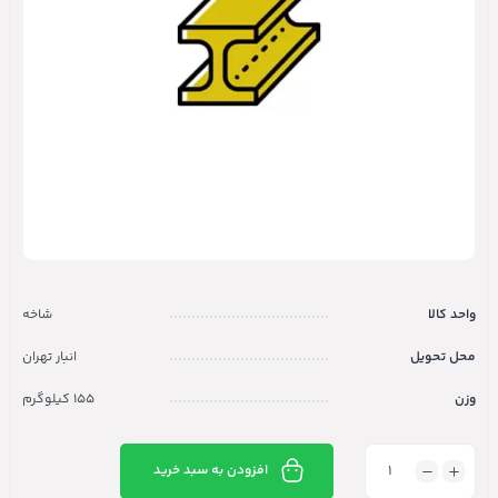
واحد کالا
شاخه
محل تحویل
انبار تهران
وزن
155 کیلوگرم
افزودن به سبد خرید