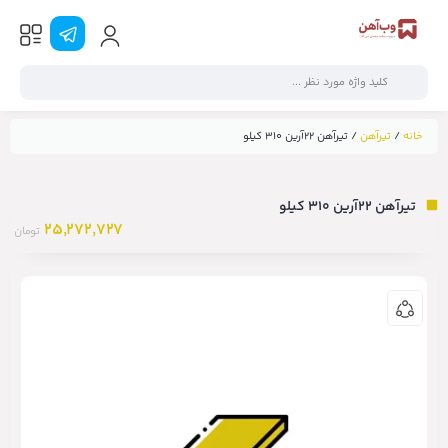
خانه
/
تیرآهن
/ تیرآهن ۲۲آرین ۳۱۰ کیلو
تیرآهن ۲۲آرین ۳۱۰ کیلو
25,272,727
تومان