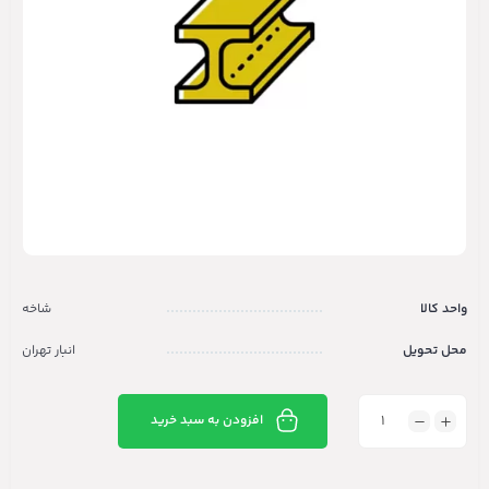
واحد کالا
شاخه
محل تحویل
انبار تهران
افزودن به سبد خرید