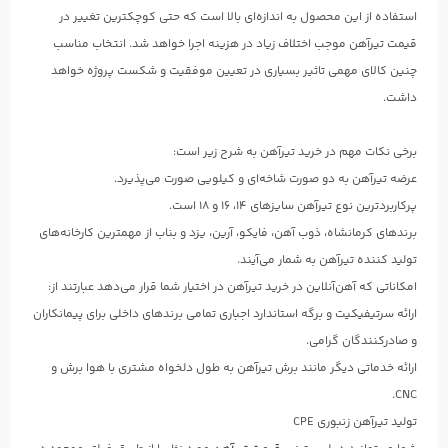
استفاده از این محصول به اندازه‌ای بالا است که حتی کوچکترین تغییر در
قیمت تیرآهن موجب اختلاف زیاد در هزینه اجرا خواهد شد. انتخاب مناسب
چنین کالای مهمی تاثیر بسیاری در تعیین موفقیت و شکست پروژه خواهد
داشت.
برخی نکات مهم در خرید تیرآهن به شرح زیر است:
عرضه تیرآهن به دو صورت شاخه‌ای و کیلویی صورت می‌پذیرد.
پرکاربردترین نوع تیرآهن سایزهای ۱۴، ۱۶ و ۱۸ است.
برندهای کرمانشاه، ذوب آهن، فایکو، آرین، یزد و بناب از مهمترین کارخانه‌های
تولید کننده تیرآهن به شمار می‌آیند.
امکاناتی که آهن‌آنلاین در خرید تیرآهن در اختیار شما قرار می‌دهد عبارتند از:
ارائه سرتیفیکیت و برگه استاندارد اجباری تمامی برندهای داخلی برای پیمانکاران
و صادرکنندگان گرامی.
ارائه خدماتی دیگر مانند برش تیرآهن به طول دلخواه مشتری با هوا برش و
CNC.
تولید تیرآهن زنبوری CPE