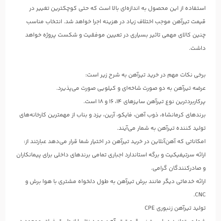
استفاده از این محصول به اندازه‌ای بالا است که حتی کوچکترین تغییر در
قیمت تیرآهن موجب اختلاف زیاد در هزینه اجرا خواهد شد. انتخاب مناسب
چنین کالای مهمی تاثیر بسیاری در تعیین موفقیت و شکست پروژه خواهد
داشت.
برخی نکات مهم در خرید تیرآهن به شرح زیر است:
عرضه تیرآهن به دو صورت شاخه‌ای و کیلویی صورت می‌پذیرد.
پرکاربردترین نوع تیرآهن سایزهای ۱۴، ۱۶ و ۱۸ است.
برندهای کرمانشاه، ذوب آهن، فایکو، آرین، یزد و بناب از مهمترین کارخانه‌های
تولید کننده تیرآهن به شمار می‌آیند.
امکاناتی که آهن‌آنلاین در خرید تیرآهن در اختیار شما قرار می‌دهد عبارتند از:
ارائه سرتیفیکیت و برگه استاندارد اجباری تمامی برندهای داخلی برای پیمانکاران
و صادرکنندگان گرامی.
ارائه خدماتی دیگر مانند برش تیرآهن به طول دلخواه مشتری با هوا برش و
CNC.
تولید تیرآهن زنبوری CPE