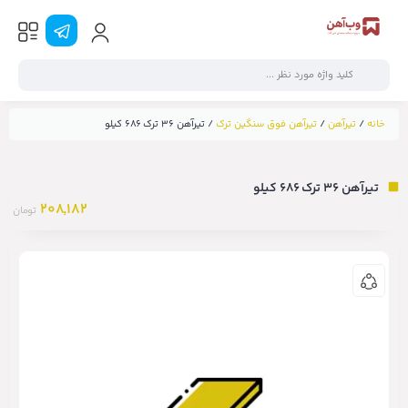
خانه
/
تیرآهن
/
تیرآهن فوق سنگین ترک
/ تیرآهن ۳۶ ترک ۶۸۶ کیلو
تیرآهن ۳۶ ترک ۶۸۶ کیلو
208,182
تومان