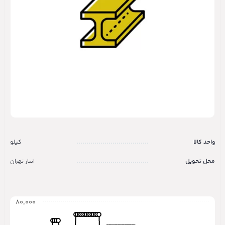
واحد کالا
کیلو
محل تحویل
انبار تهران
۸۰,۰۰۰