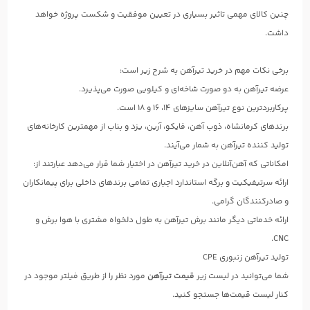
چنین کالای مهمی تاثیر بسیاری در تعیین موفقیت و شکست پروژه خواهد
داشت.
برخی نکات مهم در خرید تیرآهن به شرح زیر است:
عرضه تیرآهن به دو صورت شاخه‌ای و کیلویی صورت می‌پذیرد.
پرکاربردترین نوع تیرآهن سایزهای ۱۴، ۱۶ و ۱۸ است.
برندهای کرمانشاه، ذوب آهن، فایکو، آرین، یزد و بناب از مهمترین کارخانه‌های
تولید کننده تیرآهن به شمار می‌آیند.
امکاناتی که آهن‌آنلاین در خرید تیرآهن در اختیار شما قرار می‌دهد عبارتند از:
ارائه سرتیفیکیت و برگه استاندارد اجباری تمامی برندهای داخلی برای پیمانکاران
و صادرکنندگان گرامی.
ارائه خدماتی دیگر مانند برش تیرآهن به طول دلخواه مشتری با هوا برش و
CNC.
تولید تیرآهن زنبوری CPE
شما می‌توانید در لیست زیر
قیمت تیرآهن
مورد نظر را از طریق فیلتر موجود در
کنار لیست قیمت‌ها جستجو کنید.