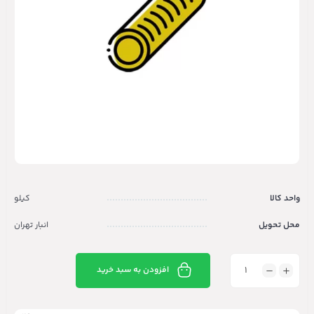
واحد کالا
کیلو
محل تحویل
انبار تهران
افزودن به سبد خرید