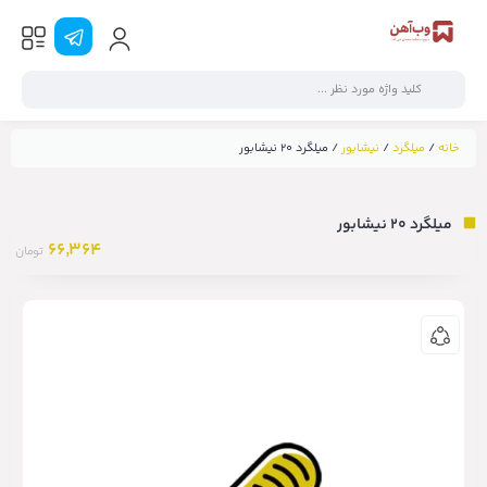
خانه
/
میلگرد
/
نیشابور
/ میلگرد ۲۰ نیشابور
میلگرد ۲۰ نیشابور
66,364
تومان