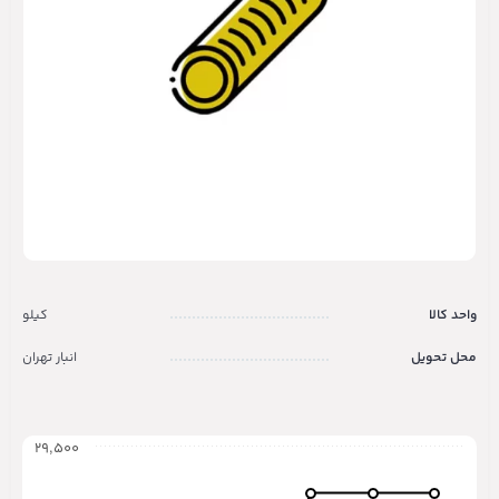
واحد کالا
کیلو
محل تحویل
انبار تهران
۲۹,۵۰۰