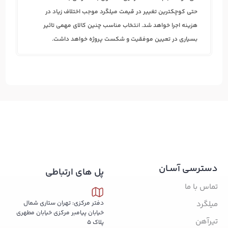
حتی کوچکترین تغییر در قیمت میلگرد موجب اختلاف زیاد در
هزینه اجرا خواهد شد. انتخاب مناسب چنین کالای مهمی تاثیر
بسیاری در تعیین موفقیت و شکست پروژه خواهد داشت.
دسترسی آسـان
پل های ارتباطی
تماس با ما
میلگرد
دفتر مرکزی: تهران ستاری شمال
خیابان پیامبر مرکزی خیابان مطهری
تیرآهن
پلاک 5