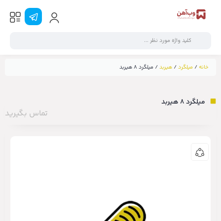
خانه
/
میلگرد
/
هیربد
/ میلگرد ۸ هیربد
میلگرد ۸ هیربد
تماس بگیرید