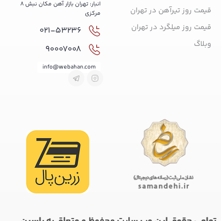
انبار: تهران بازار آهن مکان نبش 8
قیمت روز تیرآهن در تهران
مرکزی
قیمت روز میلگرد در تهران
021-53236
وبلاگ
90007008
info@webahan.com