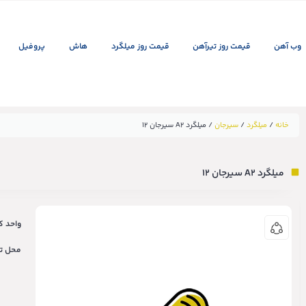
وب آهن
قیمت روز تیرآهن
قیمت روز میلگرد
هاش
پروفیل
خانه
/
میلگرد
/
سیرجان
/ میلگرد A2 سیرجان ۱۲
میلگرد A2 سیرجان ۱۲
واحد کا
محل ت