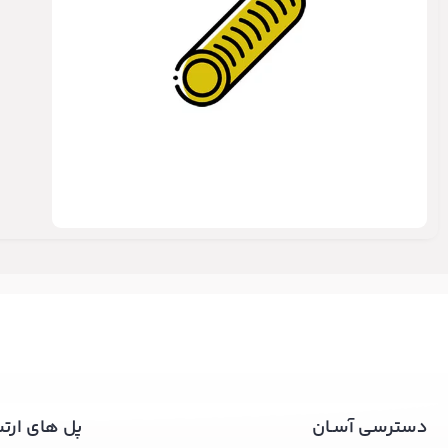
دسترسی آسـان
پل های ارت