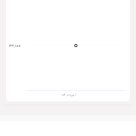
۳۶,۱۰۰
۱ مرداد ۰۴