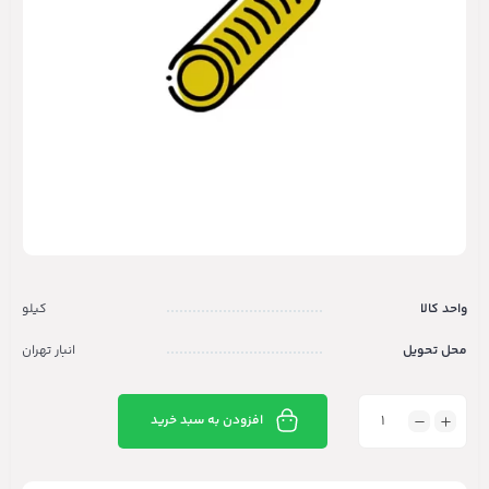
واحد کالا
کیلو
محل تحویل
انبار تهران
افزودن به سبد خرید