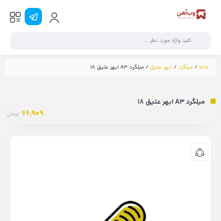
خانه
/
میلگرد
/
ابهر عتیق
/ میلگرد A3 ابهر عتیق ۱۸
میلگرد A3 ابهر عتیق ۱۸
66,909
تومان