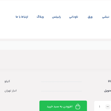
نبشی
ورق
ناودانی
رابیتس
وبلاگ
ارتباط با ما
لا
کیلو
حویل
انبار تهران
افزودن به سبد خرید