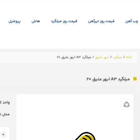
وب آهن
قیمت روز تیرآهن
قیمت روز میلگرد
هاش
پروفیل
خانه
/
میلگرد
/
ابهر عتیق
/ میلگرد A3 ابهر عتیق ۲۰
میلگرد A3 ابهر عتیق ۲۰
واحد کا
محل ت