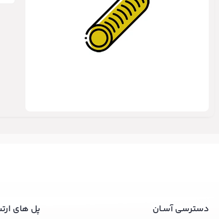
دسترسی آسـان
پل های ارت