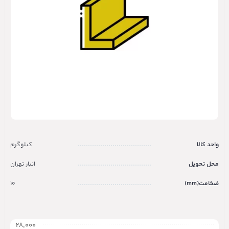
واحد کالا
کیلوگرم
محل تحویل
انبار تهران
ضخامت(mm)
10
۲۸,۰۰۰