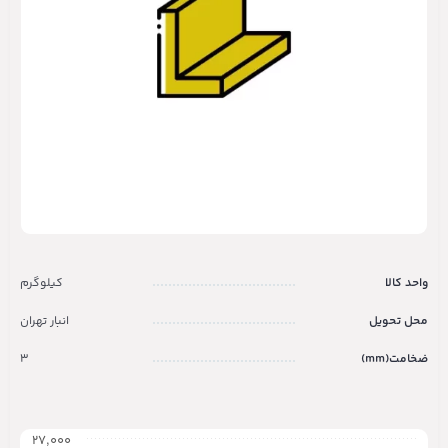
واحد کالا
کیلوگرم
محل تحویل
انبار تهران
ضخامت(mm)
3
۲۷,۰۰۰