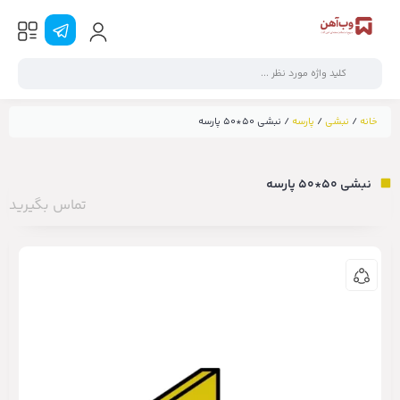
خانه
/
نبشی
/
پارسه
/ نبشی ۵۰*۵۰ پارسه
نبشی ۵۰*۵۰ پارسه
تماس بگیرید