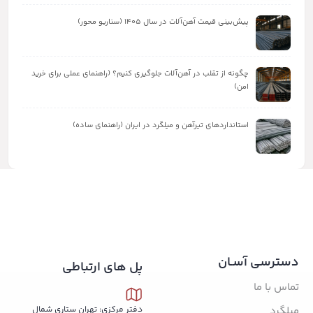
پیش‌بینی قیمت آهن‌آلات در سال ۱۴۰۵ (سناریو محور)
چگونه از تقلب در آهن‌آلات جلوگیری کنیم؟ (راهنمای عملی برای خرید
امن)
استانداردهای تیرآهن و میلگرد در ایران (راهنمای ساده)
دسترسی آسـان
پل های ارتباطی
تماس با ما
میلگرد
دفتر مرکزی: تهران ستاری شمال