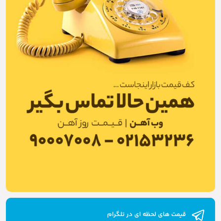
قیمت های لحظه ای در تلگرام