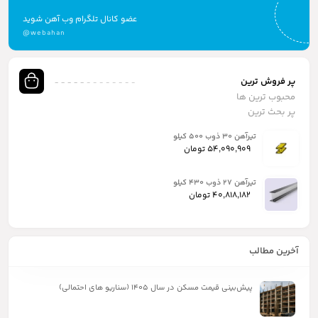
عضو کانال تلگرام وب آهن شوید
@webahan
پر فروش ترین
محبوب ترین ها
پر بحث ترین
تیرآهن ۳۰ ذوب ۵۰۰ کیلو
54,090,909
تومان
تیرآهن ۲۷ ذوب ۴۳۰ کیلو
40,818,182
تومان
آخرین مطالب
پیش‌بینی قیمت مسکن در سال ۱۴۰۵ (سناریو های احتمالی)