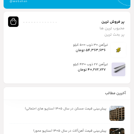
@webahan
پر فروش ترین
محبوب ترین ها
پر بحث ترین
تیرآهن ۳۰ ذوب ۵۰۰ کیلو
54,363,636
تومان
تیرآهن ۲۷ ذوب ۴۳۰ کیلو
40,272,727
تومان
آخرین مطالب
پیش‌بینی قیمت مسکن در سال ۱۴۰۵ (سناریو های احتمالی)
پیش‌بینی قیمت آهن‌آلات در سال ۱۴۰۵ (سناریو محور)