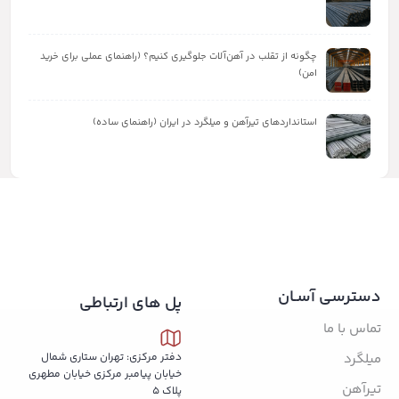
چگونه از تقلب در آهن‌آلات جلوگیری کنیم؟ (راهنمای عملی برای خرید
امن)
استانداردهای تیرآهن و میلگرد در ایران (راهنمای ساده)
دسترسی آسـان
پل های ارتباطی
تماس با ما
میلگرد
دفتر مرکزی: تهران ستاری شمال
خیابان پیامبر مرکزی خیابان مطهری
تیرآهن
پلاک 5