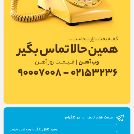
قیمت های لحظه ای در تلگرام
عضو کانال تلگرام وب آهن شوید