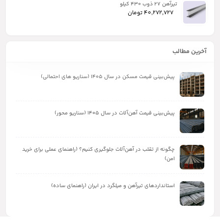
تیرآهن ۲۷ ذوب ۴۳۰ کیلو
40,272,727
تومان
آخرین مطالب
پیش‌بینی قیمت مسکن در سال ۱۴۰۵ (سناریو های احتمالی)
پیش‌بینی قیمت آهن‌آلات در سال ۱۴۰۵ (سناریو محور)
چگونه از تقلب در آهن‌آلات جلوگیری کنیم؟ (راهنمای عملی برای خرید
امن)
استانداردهای تیرآهن و میلگرد در ایران (راهنمای ساده)