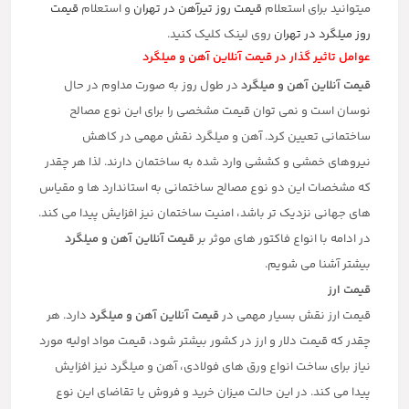
میتوانید برای استعلام
قیمت روز تیرآهن در تهران
و استعلام
قیمت
روز میلگرد در تهران
روی لینک کلیک کنید.
عوامل تاثیر گذار در قیمت آنلاین آهن و میلگرد
قیمت آنلاین آهن و میلگرد
در طول روز به صورت مداوم در حال
نوسان است و نمی توان قیمت مشخصی را برای این نوع مصالح
ساختمانی تعیین کرد. آهن و میلگرد نقش مهمی در کاهش
نیروهای خمشی و کششی وارد شده به ساختمان دارند. لذا هر چقدر
که مشخصات این دو نوع مصالح ساختمانی به استاندارد ها و مقیاس
های جهانی نزدیک تر باشد، امنیت ساختمان نیز افزایش پیدا می کند‌.
در ادامه با انواع فاکتور های موثر بر
قیمت آنلاین آهن و میلگرد
بیشتر آشنا می شویم.
قیمت ارز
قیمت ارز نقش بسیار مهمی در
قیمت آنلاین آهن و میلگرد
دارد. هر
چقدر که قیمت دلار و ارز در کشور بیشتر شود، قیمت مواد اولیه مورد
نیاز برای ساخت انواع ورق های فولادی، آهن و میلگرد نیز افزایش
پیدا می کند. در این حالت میزان خرید و فروش یا تقاضای این نوع