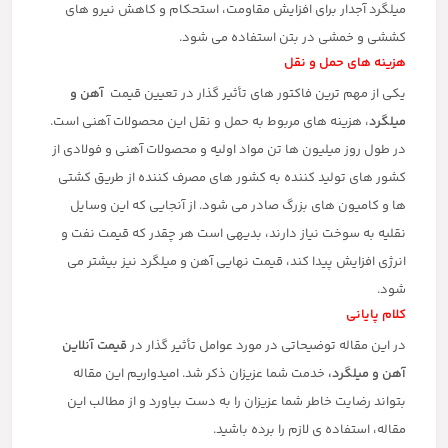
میلگرد آجدار برای افزایش مقاومت، استحکام و کاهش نیرو های
کششی و خمشی در بتن استفاده می شود.
هزینه های حمل و نقل
یکی از مهم ترین فاکتور های تأثیر گذار در تعیین قیمت
آهن و
میلگرد
، هزینه های مربوط به حمل و نقل این محصولات آهنی است.
در طول روز میلیون ها تن مواد اولیه و محصولات آهنی و فولادی از
کشور های تولید کننده به کشور های مصرف کننده از طریق کشتی
ها و کامیون های بزرگ صادر می شود. از آنجایی که این وسایل
نقلیه به سوخت نیاز دارند، بدیهی است هر چقدر که قیمت نفت و
انرژی افزایش پیدا کند، قیمت نهایی آهن و میلگرد نیز بیشتر می
شود.
کلام پایانی
در این مقاله توضیحاتی در مورد عوامل تأثیر گذار در
قیمت آنلاین
آهن و
میلگرد،
خدمت شما عزیزان ذکر شد. امیدواریم این مقاله
بتواند رضایت خاطر شما عزیزان را به دست بیاورد و از مطالب این
مقاله، استفاده ی لازم را برده باشید.