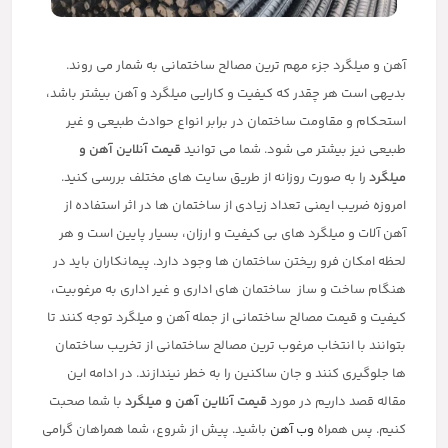
آهن و میلگرد جزء مهم ترین مصالح ساختمانی به شمار می روند.
بدیهی است هر چقدر که کیفیت و کارایی میلگرد و آهن بیشتر باشد،
استحکام و مقاومت ساختمان در برابر انواع حوادث طبیعی و غیر
طبیعی نیز بیشتر می شود. شما می توانید
قیمت آنلاین آهن و
میلگرد
را به صورت روزانه از طریق سایت های مختلف بررسی کنید.
امروزه ضریب ایمنی تعداد زیادی از ساختمان ها در اثر استفاده از
آهن آلات و میلگرد های بی کیفیت و ارزان، بسیار پایین است و هر
لحظه امکان فرو ریختن ساختمان ها وجود دارد. پیمانکاران باید در
هنگام ساخت و ساز ساختمان های اداری و غیر اداری به مرغوبیت،
کیفیت و قیمت مصالح ساختمانی از جمله آهن و میلگرد توجه کنند تا
بتوانند با انتخاب مرغوب ترین مصالح ساختمانی از تخریب ساختمان
ها جلوگیری کنند و جان ساکنین را به خطر نیندازند. در ادامه این
مقاله قصد داریم در مورد
قیمت آنلاین آهن و میلگرد
با شما صحبت
کنیم. پس همراه
وب آهن
باشید. پیش از شروع، شما همراهان گرامی