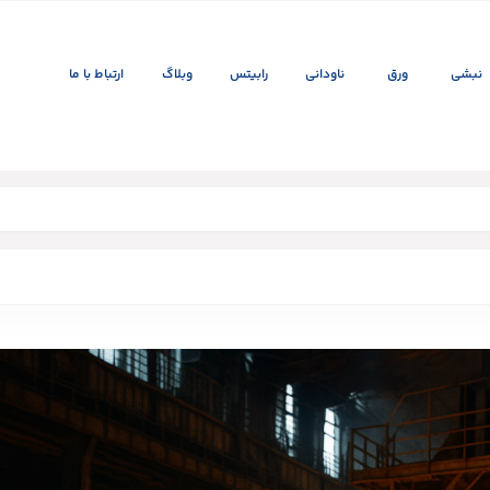
نبشی
ورق
ناودانی
رابیتس
وبلاگ
ارتباط با ما