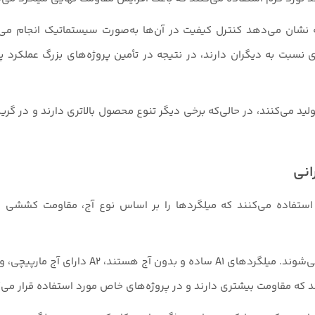
ه نشان می‌دهد کنترل کیفیت در آن‌ها به‌صورت سیستماتیک انجام می‌
 نسبت به دیگران دارند، در نتیجه در تأمین پروژه‌های بزرگ عملکرد پای
لحاظ تنوع نیز مهم است؛ برخی کارخانه‌ها فقط میلگرد آجدار A3 تولید می‌کنند، در حالی‌که برخی دیگر تنوع محصول بالاتری دار
انی
ولیدکنندگان میلگرد در ایران غالباً از استاندارد ملی ISIRI 3132 استفاده می‌کنند که میلگردها را بر اساس نوع آج، مقا