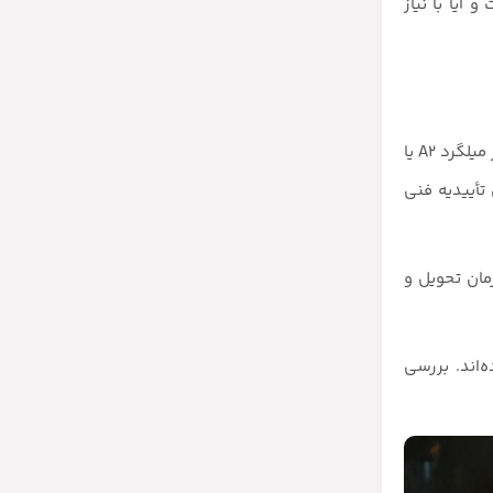
آیا با نیاز
اولین فاکتور برای انتخاب میلگرد، نوع پروژه است. برای پروژه‌های مسکونی سبک، شاید نیازی به میلگردهای فوق‌مقاوم نباشد و استفاده از میلگرد A2 یا
 تأییدیه فنی
مان تحویل و
‌اند. بررسی